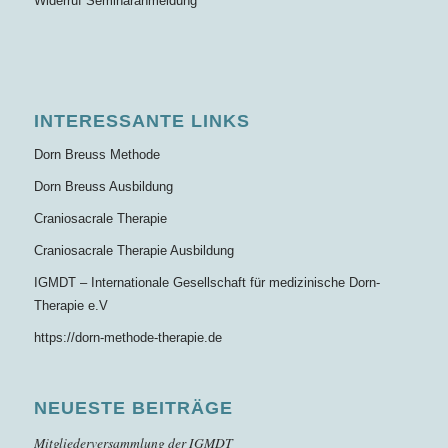
Widerruf Seminaranmeldung
INTERESSANTE LINKS
Dorn Breuss Methode
Dorn Breuss Ausbildung
Craniosacrale Therapie
Craniosacrale Therapie Ausbildung
IGMDT – Internationale Gesellschaft für medizinische Dorn-
Therapie e.V
https://dorn-methode-therapie.de
NEUESTE BEITRÄGE
Mitgliederversammlung der IGMDT