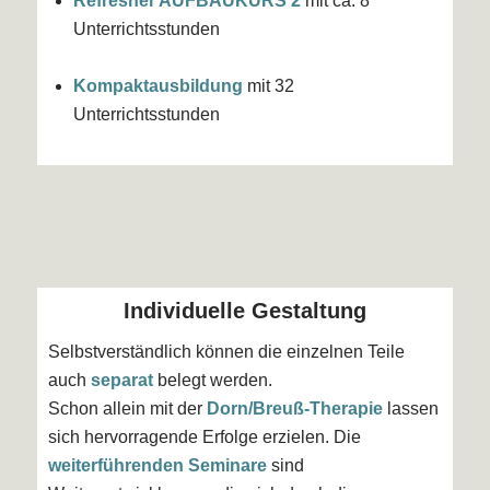
Refresher AUFBAUKURS 2
mit ca. 8
Unterrichtsstunden
Kompaktausbildung
mit 32
Unterrichtsstunden
Individuelle Gestaltung
Selbstverständlich können die einzelnen Teile
auch
separat
belegt werden.
Schon allein mit der
Dorn/Breuß-Therapie
lassen
sich hervorragende Erfolge erzielen. Die
weiterführenden Seminare
sind