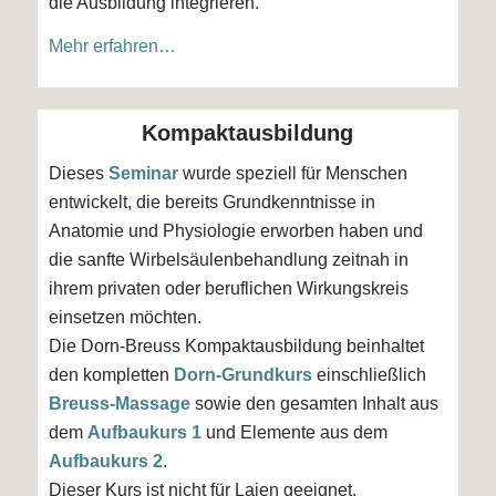
die Ausbildung integrieren.
Mehr erfahren…
Kompaktausbildung
Dieses
Seminar
wurde speziell für Menschen
entwickelt, die bereits Grundkenntnisse in
Anatomie und Physiologie erworben haben und
die sanfte Wirbelsäulenbehandlung zeitnah in
ihrem privaten oder beruflichen Wirkungskreis
einsetzen möchten.
Die Dorn-Breuss Kompaktausbildung beinhaltet
den kompletten
Dorn-Grundkurs
einschließlich
Breuss-Massage
sowie den gesamten Inhalt aus
dem
Aufbaukurs 1
und Elemente aus dem
Aufbaukurs 2
.
Dieser Kurs ist nicht für Laien geeignet.