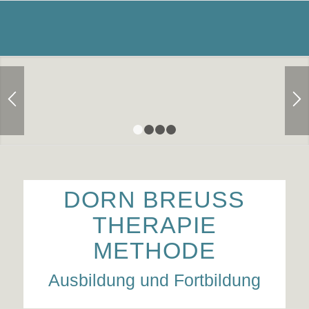
1
2
3
4
DORN BREUSS
THERAPIE
METHODE
Ausbildung und Fortbildung