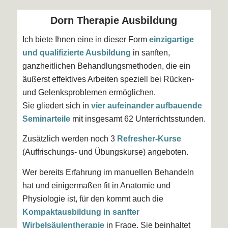
Dorn Therapie Ausbildung
Ich biete Ihnen eine in dieser Form
einzigartige
und qualifizierte Ausbildung
in sanften,
ganzheitlichen Behandlungsmethoden, die ein
äußerst effektives Arbeiten speziell bei Rücken-
und Gelenksproblemen ermöglichen.
Sie gliedert sich in
vier aufeinander aufbauende
Seminarteile
mit insgesamt 62 Unterrichtsstunden.
Zusätzlich werden noch 3
Refresher-Kurse
(Auffrischungs- und Übungskurse) angeboten.
Wer bereits Erfahrung im manuellen Behandeln
hat und einigermaßen fit in Anatomie und
Physiologie ist, für den kommt auch die
Kompaktausbildung in sanfter
Wirbelsäulentherapie
in Frage. Sie beinhaltet