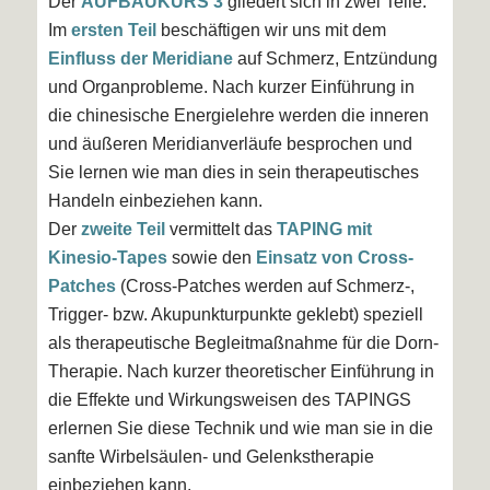
Der
AUFBAUKURS
3
gliedert sich in zwei Teile.
Im
ersten Teil
beschäftigen wir uns mit dem
Einfluss der Meridiane
auf Schmerz, Entzündung
und Organprobleme. Nach kurzer Einführung in
die chinesische Energielehre werden die inneren
und äußeren Meridianverläufe besprochen und
Sie lernen wie man dies in sein therapeutisches
Handeln einbeziehen kann.
Der
zweite Teil
vermittelt das
TAPING mit
Kinesio-Tapes
sowie den
Einsatz von Cross-
Patches
(Cross-Patches werden auf Schmerz-,
Trigger- bzw. Akupunkturpunkte geklebt) speziell
als therapeutische Begleitmaßnahme für die Dorn-
Therapie. Nach kurzer theoretischer Einführung in
die Effekte und Wirkungsweisen des TAPINGS
erlernen Sie diese Technik und wie man sie in die
sanfte Wirbelsäulen- und Gelenkstherapie
einbeziehen kann.