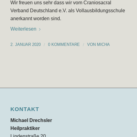
Wir freuen uns sehr dass wir vom Craniosacral
Verband Deutschland e.V. als Vollausbildungsschule
anerkannt worden sind.
Weiterlesen
2. JANUAR 2020
/
0 KOMMENTARE
/
VON
MICHA
KONTAKT
Michael Drechsler
Heilpraktiker
Lindenstraße 20