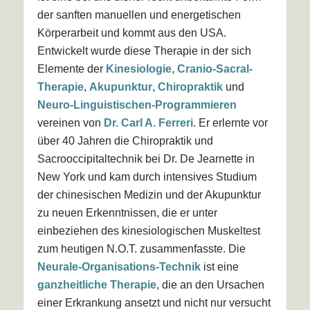
der sanften manuellen und energetischen
Körperarbeit und kommt aus den USA.
Entwickelt wurde diese Therapie in der sich
Elemente der
Kinesiologie
,
Cranio-Sacral-
Therapie
,
Akupunktur
,
Chiropraktik
und
Neuro-Linguistischen-Programmieren
vereinen von
Dr. Carl A. Ferreri
. Er erlernte vor
über 40 Jahren die Chiropraktik und
Sacrooccipitaltechnik bei Dr. De Jearnette in
New York und kam durch intensives Studium
der chinesischen Medizin und der Akupunktur
zu neuen Erkenntnissen, die er unter
einbeziehen des kinesiologischen Muskeltest
zum heutigen N.O.T. zusammenfasste. Die
Neurale-Organisations-Technik
ist eine
ganzheitliche Therapie
, die an den Ursachen
einer Erkrankung ansetzt und nicht nur versucht