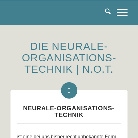
DIE NEURALE-
ORGANISATIONS-
TECHNIK | N.O.T.
NEURALE-ORGANISATIONS-
TECHNIK
ist eine bei uns bisher recht unbekannte Form