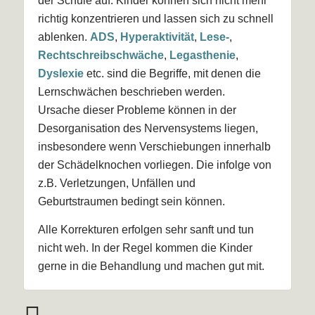
der Schule auf. Kinder können sich nicht mehr
richtig konzentrieren und lassen sich zu schnell
ablenken.
ADS
,
Hyperaktivität
,
Lese-
,
Rechtschreibschwäche
,
Legasthenie
,
Dyslexie
etc. sind die Begriffe, mit denen die
Lernschwächen beschrieben werden.
Ursache dieser Probleme können in der
Desorganisation des Nervensystems liegen,
insbesondere wenn Verschiebungen innerhalb
der Schädelknochen vorliegen. Die infolge von
z.B. Verletzungen, Unfällen und
Geburtstraumen bedingt sein können.
Alle Korrekturen erfolgen sehr sanft und tun
nicht weh. In der Regel kommen die Kinder
gerne in die Behandlung und machen gut mit.