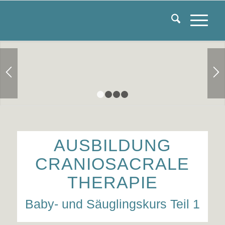
1
2
3
4
AUSBILDUNG
CRANIOSACRALE
THERAPIE
Baby- und Säuglingskurs Teil 1