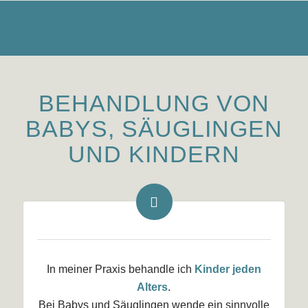
BEHANDLUNG VON
BABYS, SÄUGLINGEN
UND KINDERN
In meiner Praxis behandle ich
Kinder jeden
Alters
.
Bei Babys und Säuglingen wende ein sinnvolle