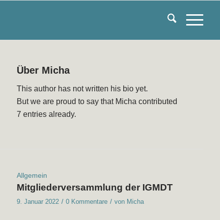
Über
Micha
This author has not written his bio yet.
But we are proud to say that
Micha
contributed
7 entries already.
Allgemein
Mitgliederversammlung der IGMDT
/
/
9. Januar 2022
0 Kommentare
von
Micha