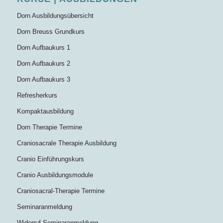
Dorn Ausbildungsübersicht
Dorn Breuss Grundkurs
Dorn Aufbaukurs 1
Dorn Aufbaukurs 2
Dorn Aufbaukurs 3
Refresherkurs
Kompaktausbildung
Dorn Therapie Termine
Craniosacrale Therapie Ausbildung
Cranio Einführungskurs
Cranio Ausbildungsmodule
Craniosacral-Therapie Termine
Seminaranmeldung
Widerruf Seminaranmeldung