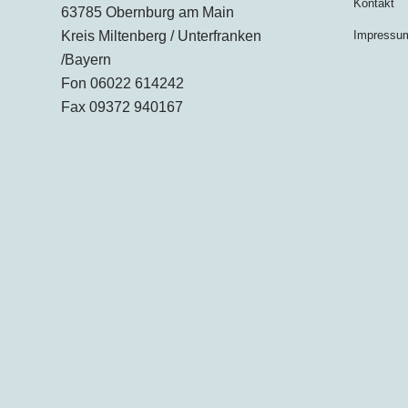
Kontakt
63785 Obernburg am Main
Kreis Miltenberg / Unterfranken
Impressu
/Bayern
Fon 06022 614242
Fax 09372 940167