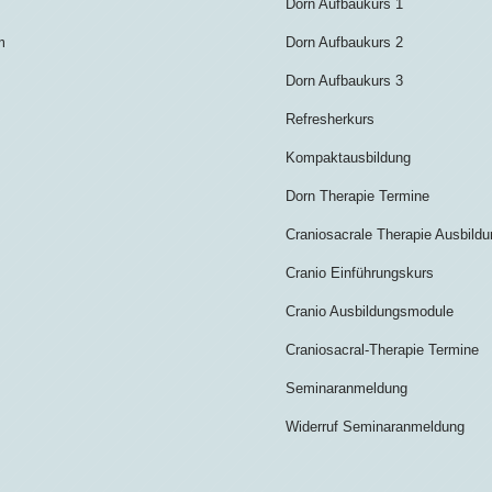
Dorn Aufbaukurs 1
m
Dorn Aufbaukurs 2
Dorn Aufbaukurs 3
Refresherkurs
Kompaktausbildung
Dorn Therapie Termine
Craniosacrale Therapie Ausbild
Cranio Einführungskurs
Cranio Ausbildungsmodule
Craniosacral-Therapie Termine
Seminaranmeldung
Widerruf Seminaranmeldung