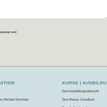
argelegt sind
GATION
KURSE | AUSBILD
Dorn Ausbildungsübersicht
ker Michael Drechsler
Dorn Breuss Grundkurs