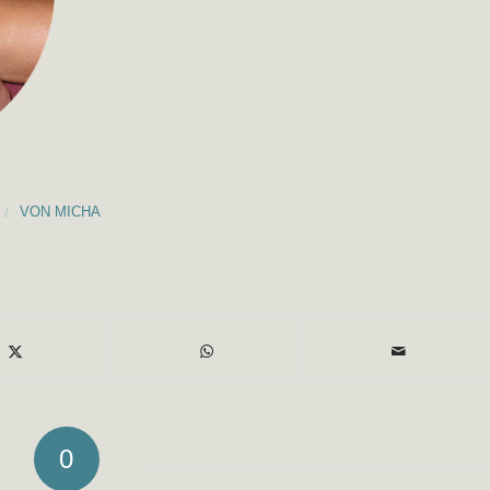
/
VON
MICHA
0