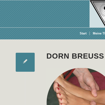
Start
Meine T
DORN BREUSS