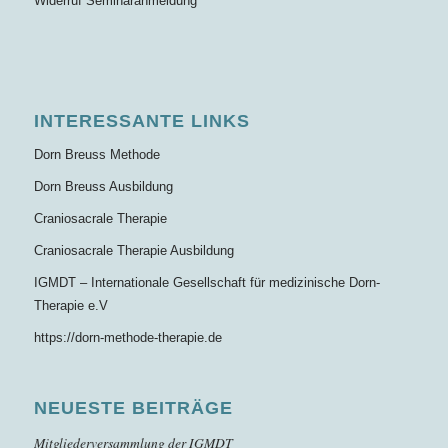
Widerruf Seminaranmeldung
INTERESSANTE LINKS
Dorn Breuss Methode
Dorn Breuss Ausbildung
Craniosacrale Therapie
Craniosacrale Therapie Ausbildung
IGMDT – Internationale Gesellschaft für medizinische Dorn-
Therapie e.V
https://dorn-methode-therapie.de
NEUESTE BEITRÄGE
Mitgliederversammlung der IGMDT