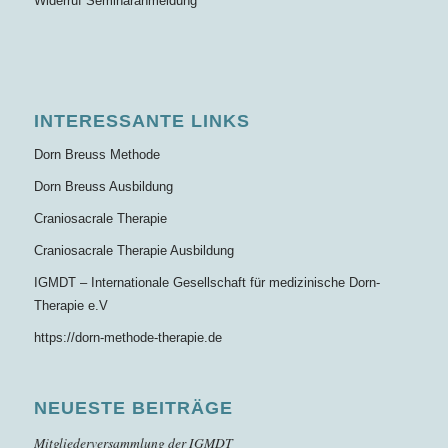
Widerruf Seminaranmeldung
INTERESSANTE LINKS
Dorn Breuss Methode
Dorn Breuss Ausbildung
Craniosacrale Therapie
Craniosacrale Therapie Ausbildung
IGMDT – Internationale Gesellschaft für medizinische Dorn-
Therapie e.V
https://dorn-methode-therapie.de
NEUESTE BEITRÄGE
Mitgliederversammlung der IGMDT