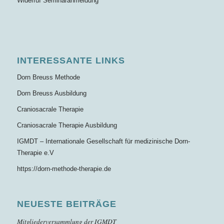
Widerruf Seminaranmeldung
INTERESSANTE LINKS
Dorn Breuss Methode
Dorn Breuss Ausbildung
Craniosacrale Therapie
Craniosacrale Therapie Ausbildung
IGMDT – Internationale Gesellschaft für medizinische Dorn-
Therapie e.V
https://dorn-methode-therapie.de
NEUESTE BEITRÄGE
Mitgliederversammlung der IGMDT