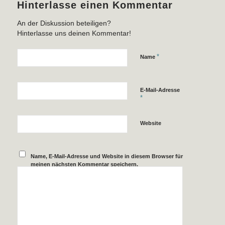
Hinterlasse einen Kommentar
An der Diskussion beteiligen?
Hinterlasse uns deinen Kommentar!
*
Name
E-Mail-Adresse
*
Website
Name, E-Mail-Adresse und Website in diesem Browser für
meinen nächsten Kommentar speichern.