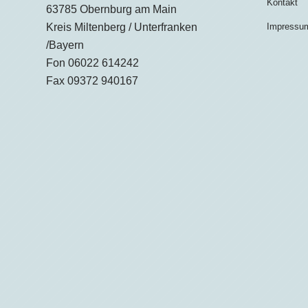
Kontakt
63785 Obernburg am Main
Kreis Miltenberg / Unterfranken
Impressu
/Bayern
Fon 06022 614242
Fax 09372 940167