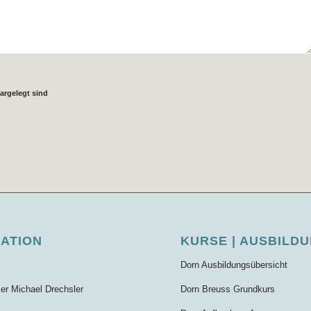
argelegt sind
GATION
KURSE | AUSBILD
Dorn Ausbildungsübersicht
ker Michael Drechsler
Dorn Breuss Grundkurs