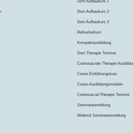
Dorn Aufbaukurs 1
m
Dorn Aufbaukurs 2
Dorn Aufbaukurs 3
Refresherkurs
Kompaktausbildung
Dorn Therapie Termine
Craniosacrale Therapie Ausbild
Cranio Einführungskurs
Cranio Ausbildungsmodule
Craniosacral-Therapie Termine
Seminaranmeldung
Widerruf Seminaranmeldung