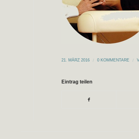
21. MÄRZ 2016
/
0 KOMMENTARE
/
Eintrag teilen