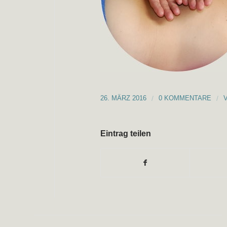
26. MÄRZ 2016
/
0 KOMMENTARE
/
Eintrag teilen