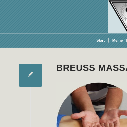
Start
Meine T
BREUSS MASS