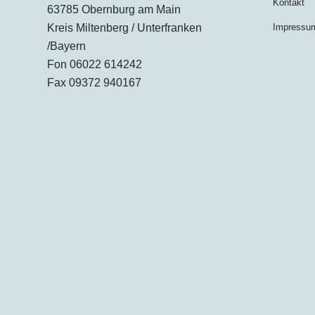
Kontakt
63785 Obernburg am Main
Kreis Miltenberg / Unterfranken
Impressu
/Bayern
Fon 06022 614242
Fax 09372 940167