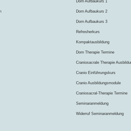
Dorn Aufbaukurs 1
m
Dorn Aufbaukurs 2
Dorn Aufbaukurs 3
Refresherkurs
Kompaktausbildung
Dorn Therapie Termine
Craniosacrale Therapie Ausbild
Cranio Einführungskurs
Cranio Ausbildungsmodule
Craniosacral-Therapie Termine
Seminaranmeldung
Widerruf Seminaranmeldung