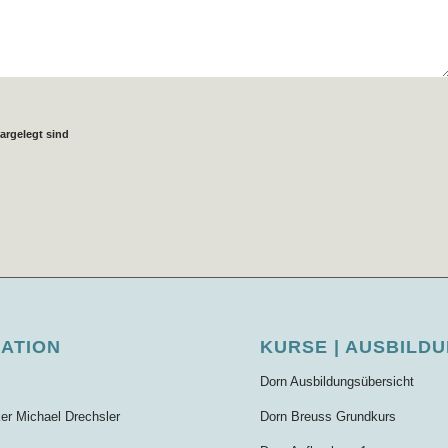
argelegt sind
GATION
KURSE | AUSBILD
Dorn Ausbildungsübersicht
ker Michael Drechsler
Dorn Breuss Grundkurs