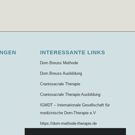
UNGEN
INTERESSANTE LINKS
Dorn Breuss Methode
Dorn Breuss Ausbildung
Craniosacrale Therapie
Craniosacrale Therapie Ausbildung
IGMDT – Internationale Gesellschaft für
medizinische Dorn-Therapie e.V
https://dorn-methode-therapie.de