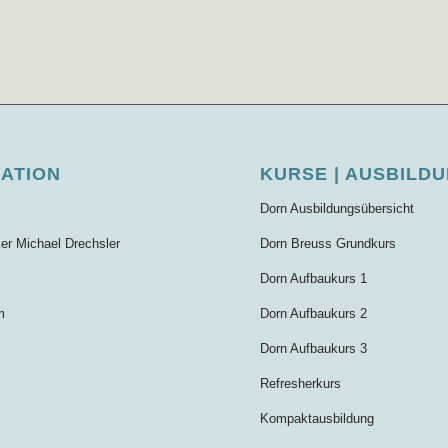
GATION
KURSE | AUSBILD
Dorn Ausbildungsübersicht
ker Michael Drechsler
Dorn Breuss Grundkurs
Dorn Aufbaukurs 1
m
Dorn Aufbaukurs 2
Dorn Aufbaukurs 3
Refresherkurs
Kompaktausbildung