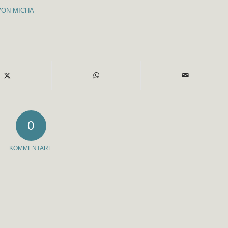
VON
MICHA
0
KOMMENTARE