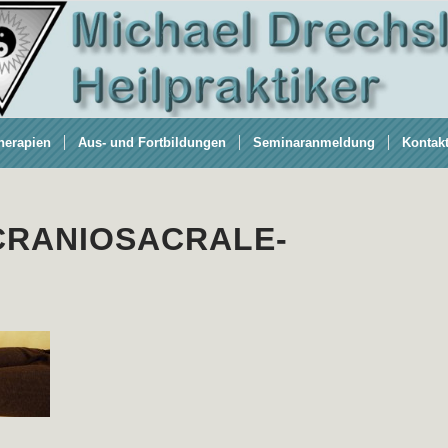
herapien
Aus- und Fortbildungen
Seminaranmeldung
Kontak
CRANIOSACRALE-