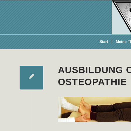
Start
Meine T
AUSBILDUNG 
OSTEOPATHIE