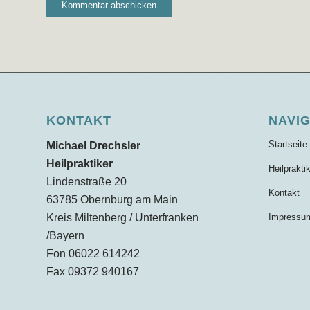
KONTAKT
NAVI
Startseite
Michael Drechsler
Heilpraktiker
Heilprakti
Lindenstraße 20
Kontakt
63785 Obernburg am Main
Kreis Miltenberg / Unterfranken
Impressu
/Bayern
Fon 06022 614242
Fax 09372 940167