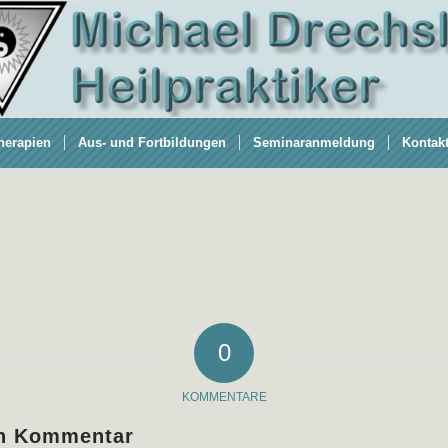
herapien
Aus- und Fortbildungen
Seminaranmeldung
Kontak
0
KOMMENTARE
en Kommentar