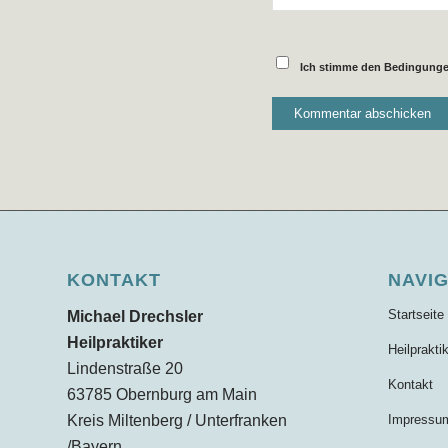
Ich stimme den Bedingungen
KONTAKT
NAVI
Startseite
Michael Drechsler
Heilpraktiker
Heilprakti
Lindenstraße 20
Kontakt
63785 Obernburg am Main
Kreis Miltenberg / Unterfranken
Impressu
/Bayern