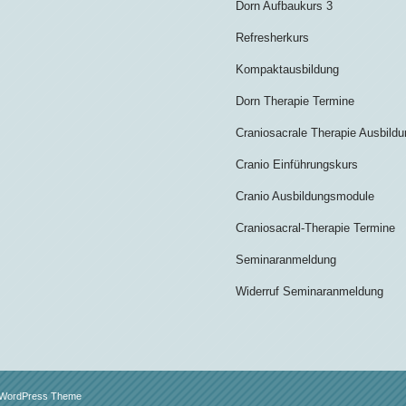
Dorn Aufbaukurs 3
Refresherkurs
Kompaktausbildung
Dorn Therapie Termine
Craniosacrale Therapie Ausbild
Cranio Einführungskurs
Cranio Ausbildungsmodule
Craniosacral-Therapie Termine
Seminaranmeldung
Widerruf Seminaranmeldung
d WordPress Theme