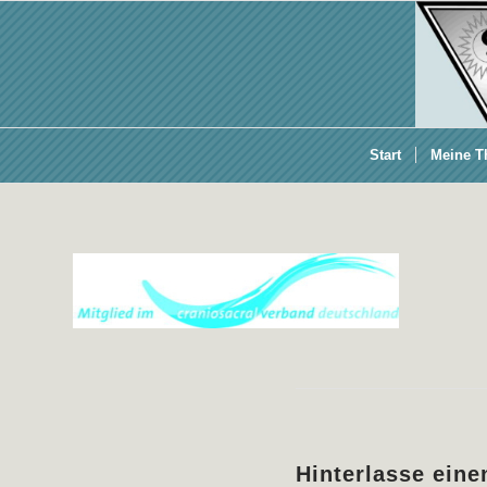
Start
Meine T
Hinterlasse ein