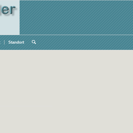
t
Standort