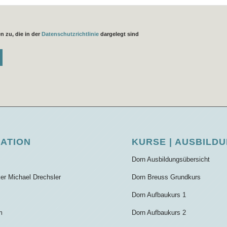
 zu, die in der
Datenschutzrichtlinie
dargelegt sind
GATION
KURSE | AUSBILD
Dorn Ausbildungsübersicht
ker Michael Drechsler
Dorn Breuss Grundkurs
Dorn Aufbaukurs 1
m
Dorn Aufbaukurs 2