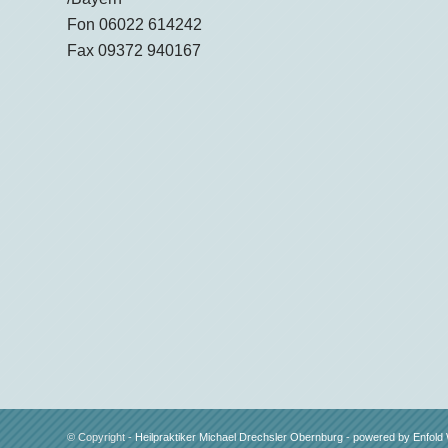
Fon 06022 614242
Fax 09372 940167
© Copyright -
Heilpraktiker Michael Drechsler Obernburg
-
powered by Enfol